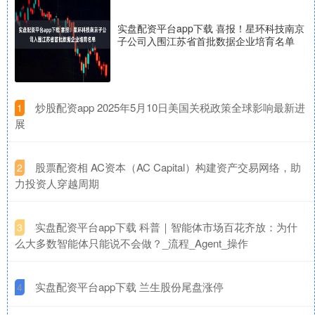
实盘配资平台app下载 喜报！星环科技南京
子公司入围江苏省首批数据企业培育名单
​炒股配资app 2025年5月10日美国关税政策全球影响最新进
1
展
​股票配资相 AC资本（AC Capital）构建资产交易网络，助
2
力投资人穿越周期
​实盘配资平台app下载 科普｜智能体市场百花齐放：为什
3
么大多数智能体只能说不会做？_流程_Agent_操作
​实盘配资平台app下载 兰生股份尾盘涨停
4