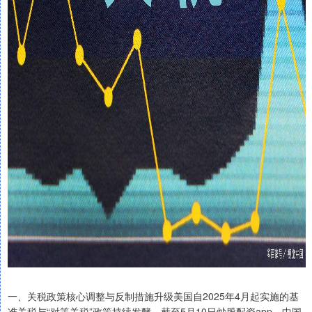
一、关税政策核心调整与反制措施升级美国自2025年4月起实施的基
准关税与“对等关税”政策持续发酵。截至5月10日炒股配资app，中国