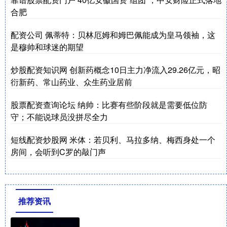
合肥
配资公司 佩蒂特：贝林厄姆和姆巴佩能成为皇马领袖，这
是穆帅和球迷的期望
炒股配资知识网 创新药概念10日主力净流入29.26亿元，昭
衍新药、常山药业、众生药业居前
股票配资查询论坛 纳帅：比赛有些阶段就是需要低位防
守；不能说球员没拼尽全力
短线配资炒股网 米体：若贝利、马拉多纳、梅西身处一个
房间，会听到C罗的敲门声
推荐资讯