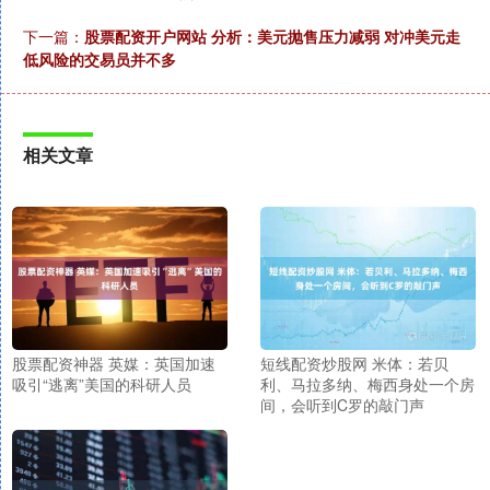
下一篇：
股票配资开户网站 分析：美元抛售压力减弱 对冲美元走
低风险的交易员并不多
相关文章
股票配资神器 英媒：英国加速
短线配资炒股网 米体：若贝
吸引“逃离”美国的科研人员
利、马拉多纳、梅西身处一个房
间，会听到C罗的敲门声