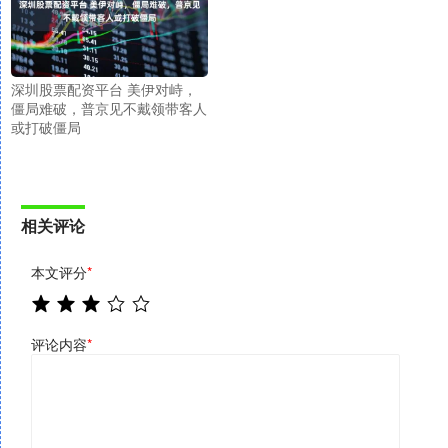
深圳股票配资平台 美伊对峙，
僵局难破，普京见不戴领带客人
或打破僵局
相关评论
本文评分
*
评论内容
*