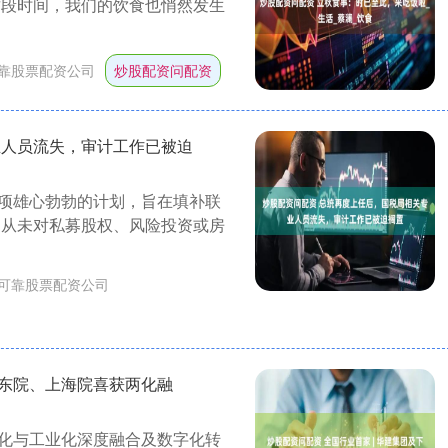
这段时间，我们的饮食也悄然发生
靠股票配资公司
炒股配资问配资
业人员流失，审计工作已被迫
项雄心勃勃的计划，旨在填补联
局从未对私募股权、风险投资或房
可靠股票配资公司
华东院、上海院喜获两化融
化与工业化深度融合及数字化转