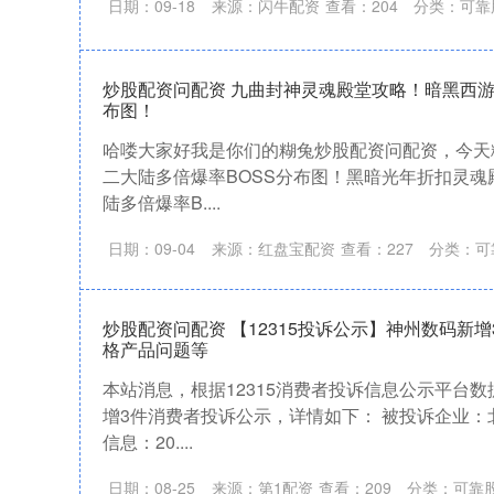
日期：09-18
来源：闪牛配资
查看：
204
分类：
可靠
炒股配资问配资 九曲封神灵魂殿堂攻略！暗黑西游
布图！
哈喽大家好我是你们的糊兔炒股配资问配资，今天
二大陆多倍爆率BOSS分布图！黑暗光年折扣灵魂
陆多倍爆率B....
日期：09-04
来源：红盘宝配资
查看：
227
分类：
可
炒股配资问配资 【12315投诉公示】神州数码新
格产品问题等
本站消息，根据12315消费者投诉信息公示平台
增3件消费者投诉公示，详情如下： 被投诉企业
信息：20....
日期：08-25
来源：第1配资
查看：
209
分类：
可靠