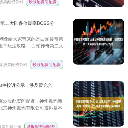
股票配资公司
炒股配资问配资
第二大陆多倍爆率BOSS分
糊兔给大家带来的是白蛇传奇第
殿堂玩法攻略！ 白蛇传奇第二大
靠股票配资公司
炒股配资问配资
增3件投诉公示，涉及冒充合
数据炒股配资问配资，神州数码新
：北京神州数码有限公司投诉基本
股票配资公司
炒股配资问配资