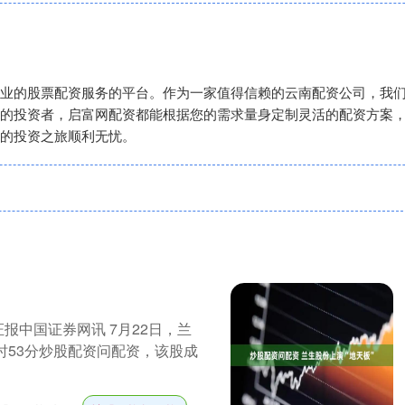
业的股票配资服务的平台。作为一家值得信赖的云南配资公司，我
的投资者，启富网配资都能根据您的需求量身定制灵活的配资方案
的投资之旅顺利无忧。
报中国证券网讯 7月22日，兰
时53分炒股配资问配资，该股成