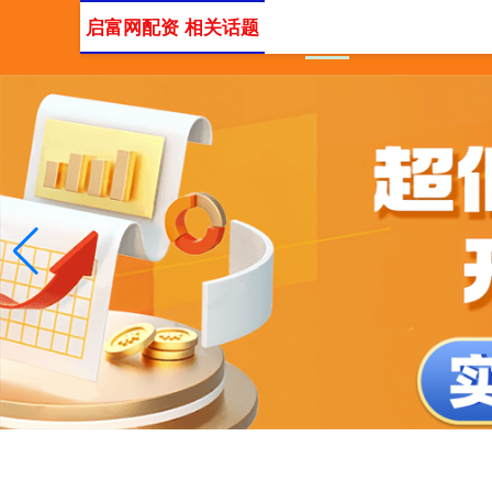
启富网配资 相关话题
首页
可信的配资平台