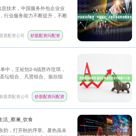
信息技术，中国服务外包企业业
，行业服务能力不断提升，不断
股票配资公司
炒股配资问配资
单中，王祉怡2-0战胜许玟琪，
，圣坛组合、凡贤组合、振欣组
靠股票配资公司
炒股配资问配资
生活_蔡澜_饮食
夏的余韵，打开秋的序章。暑热虽未