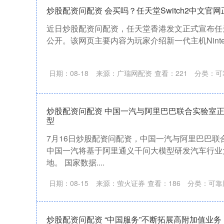
炒股配资问配资 会买吗？任天堂Switch2中文官
近日炒股配资问配资，任天堂香港发文正式宣布任天堂
公开。该网页主要内容为玩家介绍新一代主机Nintendo s
日期：08-18
来源：广瑞网配资
查看：
221
分类：
可
炒股配资问配资 中国一汽与阿里巴巴联合实验室
型
7月16日炒股配资问配资，中国一汽与阿里巴巴联
中国一汽将基于阿里通义千问大模型研发汽车行业
地。 国家数据....
日期：08-15
来源：萤火证券
查看：
186
分类：
可靠
炒股配资问配资 “中国服务”不断拓展高附加值业务