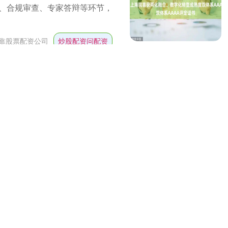
、合规审查、专家答辩等环节，
靠股票配资公司
炒股配资问配资
未披露的重大事项
价格连续两个交易日内收盘价格涨幅
况。公司股价短期上涨幅度较大，
股票配资公司
炒股配资问配资
庆市因油而生，因油而兴。大庆
5亿吨，目前油气当量仍保持在