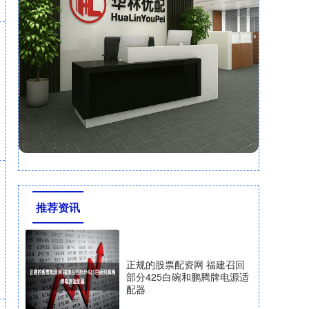
推荐资讯
正规的股票配资网 福建召回
部分425白碗和鹏腾牌电源适
配器