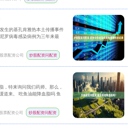
录
年发生的基孔肯雅热本土传播事件
西尼罗病毒感染病例为三年来最
股票配资公司
炒股配资问配资
脂，特来询问我们药师。那么，
道来。 吃鱼油能降血脂吗 鱼
股票配资公司
炒股配资问配资