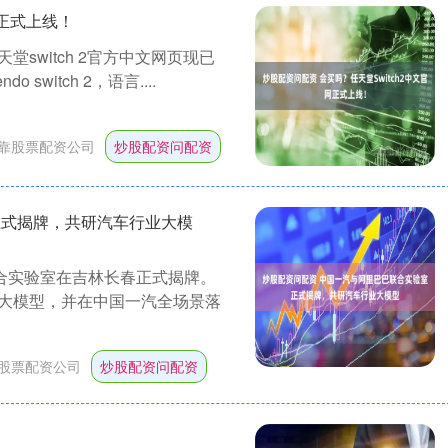
网正式上线！
switch 2官方中文网页现已
witch 2，语言....
靠股票配资公司
炒股配资问配资
正式揭牌，共研汽车行业大模
合实验室在吉林长春正式揭牌。
大模型，并在中国一汽全场景落
股票配资公司
炒股配资问配资