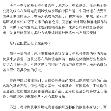
今年一季度的基金持仓覆盖中，易方达、中欧基金、浙商基金等
公募则瞄准在跨境电商领域快速发展的中国外运，中国外运在接受富
国基金调研时表示，在海外仓布局方面，已在东南亚、中东、欧亚丝
路区域拥有约40万平方米的自有仓库、完善的海外网络和落地操作能
力，有助于公司发展全球端到端物流服务，未来公司将结合业务需
求、发展战略等通过多种方式继续对海外网络作出布局和安排。
是行业配置还是个股策略？
值得一提的是，跨境电商虽然迅猛发展，但从可覆盖的标的方面
仍属小众赛道，这从公募布局跨境电商清一色以仓储物流行业基金角
度切入可窥一斑，不过这也反向印证了跨境电商赛道中，海外仓成为
基金眼中最具价值的领域。
券商中国记者注意到，目前公募基金尚未推出以跨境电商为产品
名称的基金产品，但包括南方基金、银华基金、富国基金、工银瑞信
基金都已推出物流仓储赛道的基金产品，显示出基金公司将物流仓储
作为电商或跨境电商业务的核心基础设施。
不过，考虑到从事跨境电商赛道的可选标的的数量本身较少，而