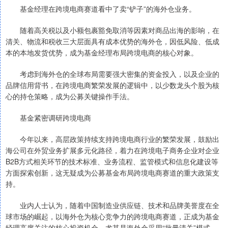
基金经理在跨境电商赛道看中了卖“铲子”的海外仓业务。
随着高关税以及小额包裹豁免取消等因素对商品出海的影响，在
清关、物流和税收三大层面具有成本优势的海外仓，因低风险、低成
本的本地发货优势，成为基金经理布局跨境电商的核心对象。
考虑到海外仓的全球布局需要强大密集的资金投入，以及企业的
品牌信用背书，在跨境电商繁荣发展的逻辑中，以少数龙头个股为核
心的持仓策略，成为公募关键操作手法。
基金紧密调研跨境电商
今年以来，高层政策持续支持跨境电商行业的繁荣发展，鼓励出
海公司在外贸业务扩展多元化路径，着力在跨境电子商务企业对企业
B2B方式相关环节的技术标准、业务流程、监管模式和信息化建设等
方面探索创新，这无疑成为公募基金布局跨境电商赛道的重大政策支
持。
业内人士认为，随着中国制造业供应链、技术和品牌美誉度在全
球市场的崛起，以海外仓为核心竞争力的跨境电商赛道，正成为基金
经理高度关注的核心投资机会。尤其是海外仓采用“批量清关”模式，