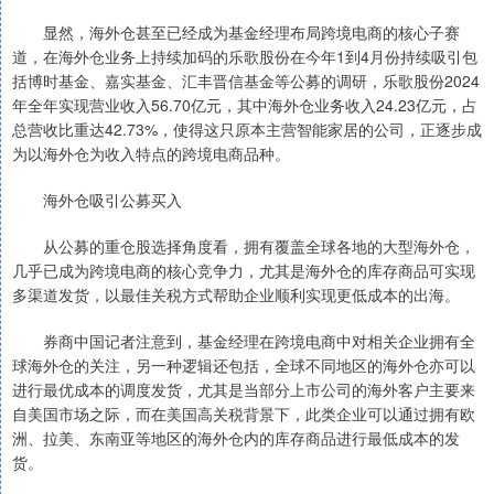
显然，海外仓甚至已经成为基金经理布局跨境电商的核心子赛
道，在海外仓业务上持续加码的乐歌股份在今年1到4月份持续吸引包
括博时基金、嘉实基金、汇丰晋信基金等公募的调研，乐歌股份2024
年全年实现营业收入56.70亿元，其中海外仓业务收入24.23亿元，占
总营收比重达42.73%，使得这只原本主营智能家居的公司，正逐步成
为以海外仓为收入特点的跨境电商品种。
海外仓吸引公募买入
从公募的重仓股选择角度看，拥有覆盖全球各地的大型海外仓，
几乎已成为跨境电商的核心竞争力，尤其是海外仓的库存商品可实现
多渠道发货，以最佳关税方式帮助企业顺利实现更低成本的出海。
券商中国记者注意到，基金经理在跨境电商中对相关企业拥有全
球海外仓的关注，另一种逻辑还包括，全球不同地区的海外仓亦可以
进行最优成本的调度发货，尤其是当部分上市公司的海外客户主要来
自美国市场之际，而在美国高关税背景下，此类企业可以通过拥有欧
洲、拉美、东南亚等地区的海外仓内的库存商品进行最低成本的发
货。