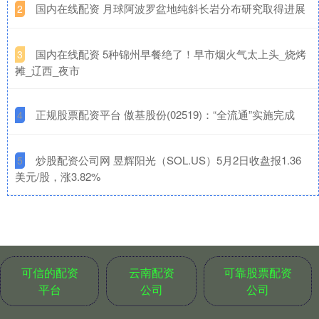
​国内在线配资 月球阿波罗盆地纯斜长岩分布研究取得进展
2
​国内在线配资 5种锦州早餐绝了！早市烟火气太上头_烧烤
3
摊_辽西_夜市
​正规股票配资平台 傲基股份(02519)：“全流通”实施完成
4
​炒股配资公司网 昱辉阳光（SOL.US）5月2日收盘报1.36
5
美元/股，涨3.82%
可信的配资
云南配资
可靠股票配资
平台
公司
公司